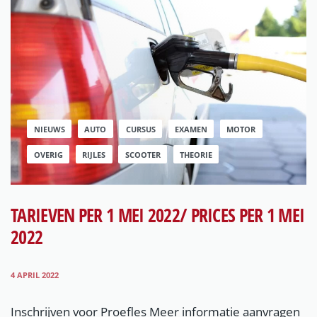
NIEUWS
AUTO
CURSUS
EXAMEN
MOTOR
OVERIG
RIJLES
SCOOTER
THEORIE
TARIEVEN PER 1 MEI 2022/ PRICES PER 1 MEI
2022
4 APRIL 2022
Inschrijven voor Proefles Meer informatie aanvragen