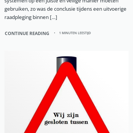
systemen op een juiste en veilige manier moeten
gebruiken, zo was de conclusie tijdens een uitvoerige
raadpleging binnen […]
CONTINUE READING
1 MINUTEN LEESTIJD