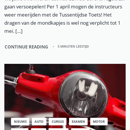
gaan versoepelen! Per 1 april mogen de instructeurs
weer meerijden met de Tussentijdse Toets! Het
dragen van de mondkapjes is wel nog verplicht tot 1
mei. […]
CONTINUE READING
5 MINUTEN LEESTIJD
NIEUWS
AUTO
CURSUS
EXAMEN
MOTOR