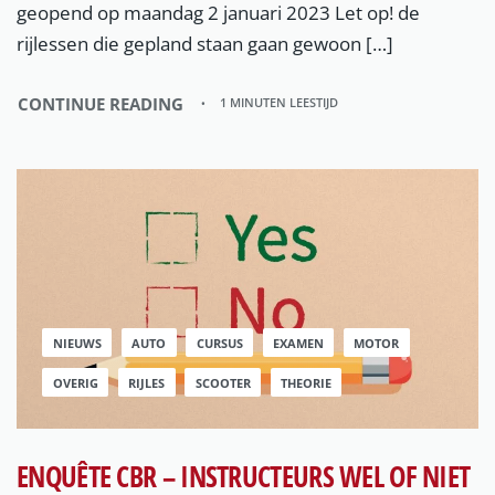
geopend op maandag 2 januari 2023 Let op! de
rijlessen die gepland staan gaan gewoon […]
CONTINUE READING
1 MINUTEN LEESTIJD
NIEUWS
AUTO
CURSUS
EXAMEN
MOTOR
OVERIG
RIJLES
SCOOTER
THEORIE
ENQUÊTE CBR – INSTRUCTEURS WEL OF NIET