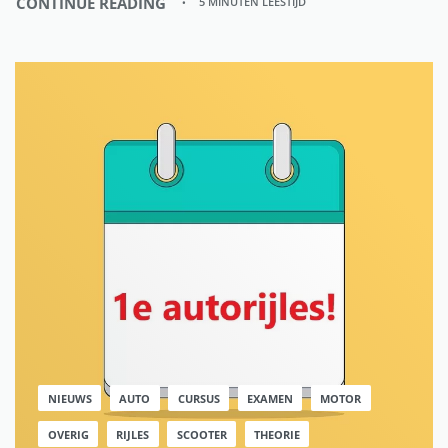
CONTINUE READING
5 MINUTEN LEESTIJD
NIEUWS
AUTO
CURSUS
EXAMEN
MOTOR
OVERIG
RIJLES
SCOOTER
THEORIE