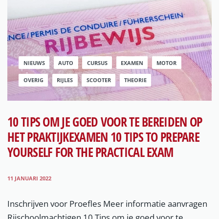
NIEUWS
AUTO
CURSUS
EXAMEN
MOTOR
OVERIG
RIJLES
SCOOTER
THEORIE
10 TIPS OM JE GOED VOOR TE BEREIDEN OP
HET PRAKTIJKEXAMEN 10 TIPS TO PREPARE
YOURSELF FOR THE PRACTICAL EXAM
11 JANUARI 2022
Inschrijven voor Proefles Meer informatie aanvragen
Rijschoolmachtigen 10 Tips om je goed voor te