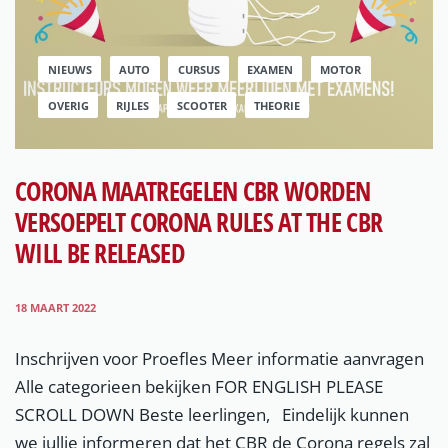
NIEUWS
AUTO
CURSUS
EXAMEN
MOTOR
OVERIG
RIJLES
SCOOTER
THEORIE
CORONA MAATREGELEN CBR WORDEN
VERSOEPELT CORONA RULES AT THE CBR
WILL BE RELEASED
18 MAART 2022
Inschrijven voor Proefles Meer informatie aanvragen
Alle categorieen bekijken FOR ENGLISH PLEASE
SCROLL DOWN Beste leerlingen, Eindelijk kunnen
we jullie informeren dat het CBR de Corona regels zal