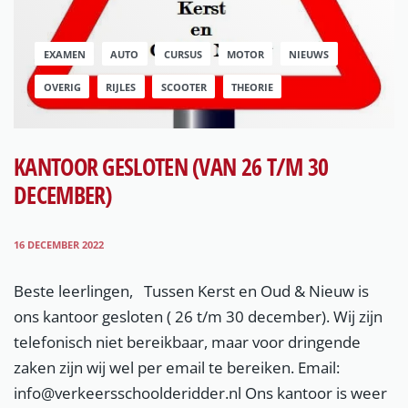
EXAMEN
AUTO
CURSUS
MOTOR
NIEUWS
OVERIG
RIJLES
SCOOTER
THEORIE
KANTOOR GESLOTEN (VAN 26 T/M 30
DECEMBER)
16 DECEMBER 2022
Beste leerlingen, Tussen Kerst en Oud & Nieuw is
ons kantoor gesloten ( 26 t/m 30 december). Wij zijn
telefonisch niet bereikbaar, maar voor dringende
zaken zijn wij wel per email te bereiken. Email:
info@verkeersschoolderidder.nl Ons kantoor is weer