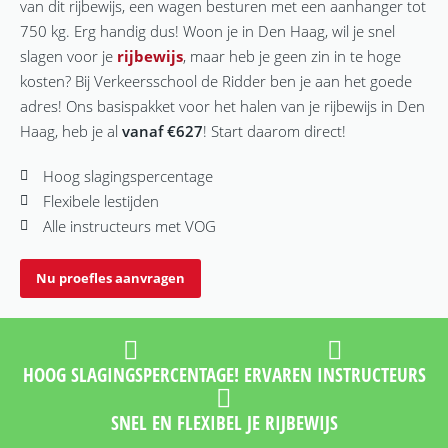
van dit rijbewijs, een wagen besturen met een aanhanger tot
750 kg. Erg handig dus! Woon je in Den Haag, wil je snel
slagen voor je
rijbewijs
, maar heb je geen zin in te hoge
kosten? Bij Verkeersschool de Ridder ben je aan het goede
adres! Ons basispakket voor het halen van je rijbewijs in Den
Haag, heb je al
vanaf €627
! Start daarom direct!
Hoog slagingspercentage
Flexibele lestijden
Alle instructeurs met VOG
Nu proefles aanvragen
HOOG SLAGINGSPERCENTAGE!
ERVAREN INSTRUCTEURS
SNEL EN FLEXIBEL JE RIJBEWIJS