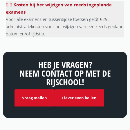
Kosten bij het wijzigen van reeds ingeplande
examens
Voor alle examens en tussentijdse toetsen geldt €29,-
administratiekosten voor het wijzigen van een reeds gepland
datum en/of tijdstip.
HEB JE VRAGEN?
NEEM CONTACT OP MET DE
RIJSCHOOL!
Vraag mailen
Liever even bellen