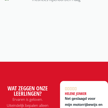
WAT ZEGGEN ONZE
LEERLINGEN?
HELENE JONKER
Net geslaagd voor
Ervaren is geloven.
mijn motorrijbewijs en
Uiteindelijk bepalen alleen