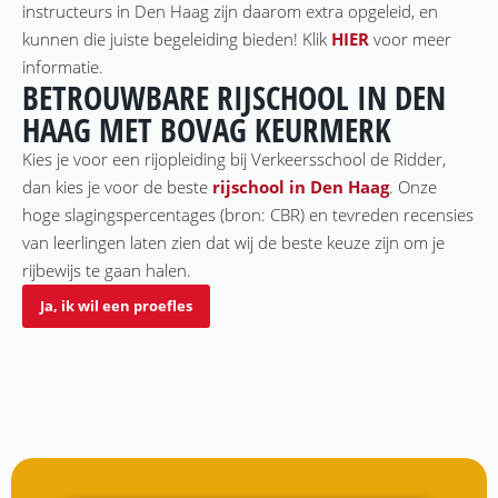
instructeurs in Den Haag zijn daarom extra opgeleid, en
kunnen die juiste begeleiding bieden! Klik
HIER
voor meer
informatie.
BETROUWBARE RIJSCHOOL IN DEN
HAAG MET BOVAG KEURMERK
Kies je voor een rijopleiding bij Verkeersschool de Ridder,
dan kies je voor de beste
rijschool in Den Haag
. Onze
hoge slagingspercentages (bron: CBR) en tevreden recensies
van leerlingen laten zien dat wij de beste keuze zijn om je
rijbewijs te gaan halen.
Ja, ik wil een proefles
9,5
REVIEW
SCORE