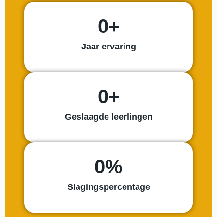
0
+
Jaar ervaring
0
+
Geslaagde leerlingen
0
%
Slagingspercentage