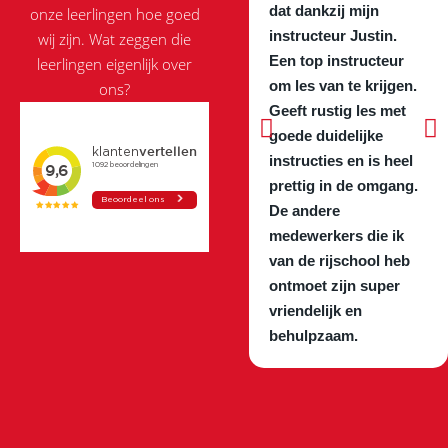
dat dankzij mijn
onze leerlingen hoe goed
instructeur Justin.
wij zijn. Wat zeggen die
Een top instructeur
leerlingen eigenlijk over
om les van te krijgen.
ons?
Geeft rustig les met
goede duidelijke
instructies en is heel
prettig in de omgang.
De andere
medewerkers die ik
van de rijschool heb
ontmoet zijn super
vriendelijk en
behulpzaam.